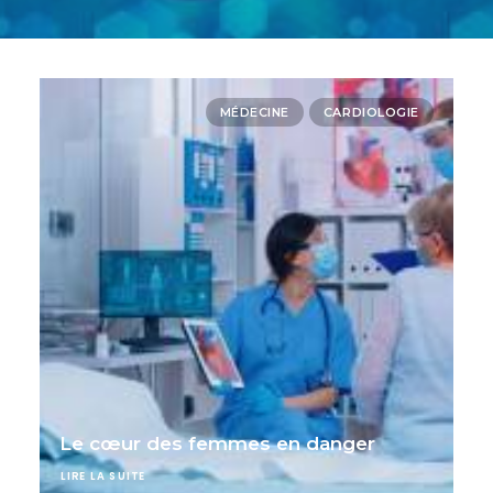
MÉDECINE
CARDIOLOGIE
Le cœur des femmes en danger
LIRE LA SUITE