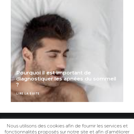
Pourquoi il est important de
diagnostiquer les apnées du sommeil
?
LIRE LA SUITE
Nous utilisons des cookies afin de fournir les services et
fonctionnalités proposés sur notre site et afin d’améliorer