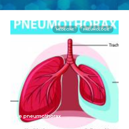
MÉDECINE
PNEUMOLOGIE
Le pneumothorax
LIRE LA SUITE