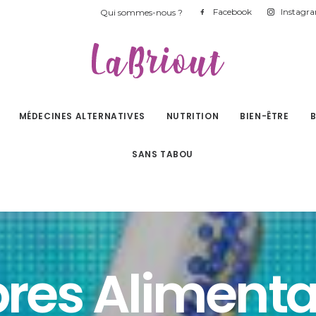
Facebook
Instagr
Qui sommes-nous ?
MÉDECINES ALTERNATIVES
NUTRITION
BIEN-ÊTRE
SANS TABOU
bres Alimenta