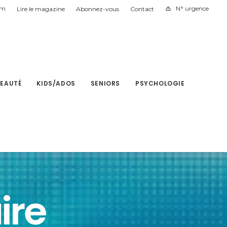
am
N° urgence
Lire le magazine
Abonnez-vous
Contact
BEAUTÉ
KIDS/ADOS
SENIORS
PSYCHOLOGIE
ire