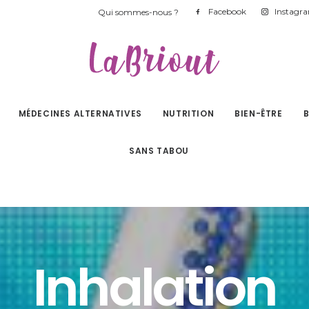
Facebook
Instagr
Qui sommes-nous ?
MÉDECINES ALTERNATIVES
NUTRITION
BIEN-ÊTRE
SANS TABOU
Inhalation