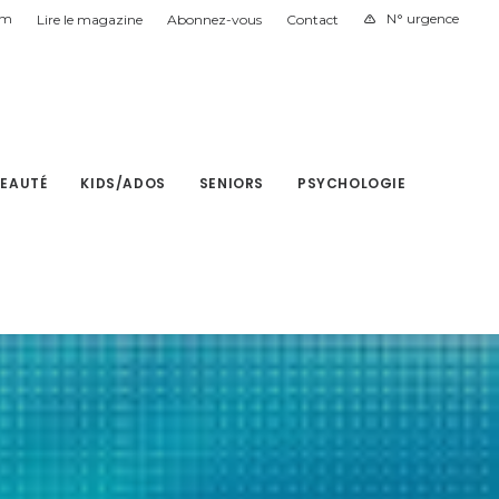
am
N° urgence
Lire le magazine
Abonnez-vous
Contact
BEAUTÉ
KIDS/ADOS
SENIORS
PSYCHOLOGIE