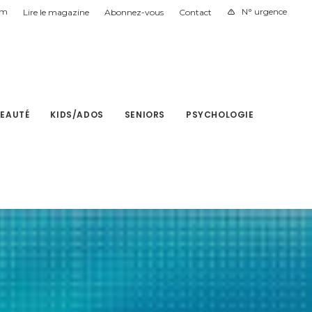
am
N° urgence
Lire le magazine
Abonnez-vous
Contact
BEAUTÉ
KIDS/ADOS
SENIORS
PSYCHOLOGIE