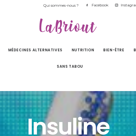
Facebook
Instagr
Qui sommes-nous ?
MÉDECINES ALTERNATIVES
NUTRITION
BIEN-ÊTRE
SANS TABOU
Insuline