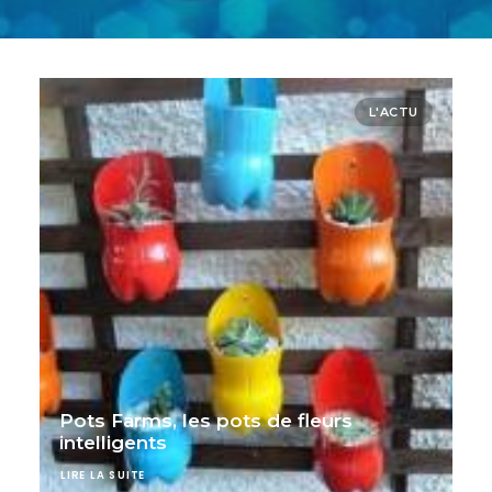
L'ACTU
Pots Farms, les pots de fleurs
intelligents
LIRE LA SUITE