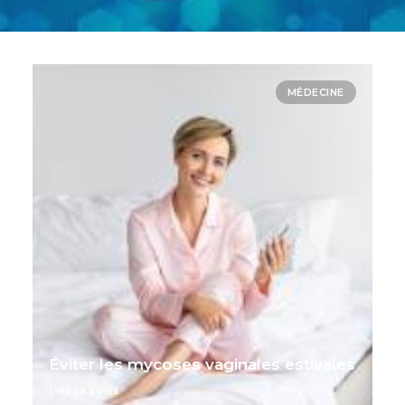
MÉDECINE
Éviter les mycoses vaginales estivales
LIRE LA SUITE