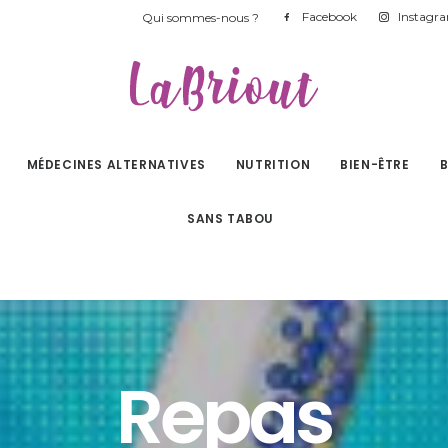
Facebook
Instagr
Qui sommes-nous ?
MÉDECINES ALTERNATIVES
NUTRITION
BIEN-ÊTRE
SANS TABOU
Repas