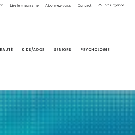
am
N° urgence
Lire le magazine
Abonnez-vous
Contact
BEAUTÉ
KIDS/ADOS
SENIORS
PSYCHOLOGIE