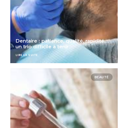
Dentaire : patience, qualité, rapidité,
un trio difficile à tenir
LIRE LA SUITE
BEAUTÉ