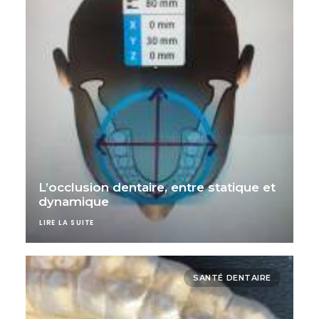
L’occlusion dentaire, entre statique et
dynamique
LIRE LA SUITE
SANTÉ DENTAIRE