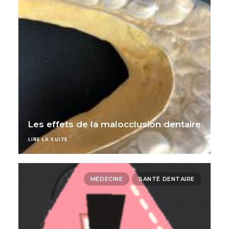
Les effets de la malocclusion dentaire
LIRE LA SUITE
MÉDECINE
SANTÉ DENTAIRE