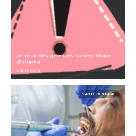
Je veux des gencives saines! Mode
d’emploi
LIRE LA SUITE
SANTÉ DENTAIRE