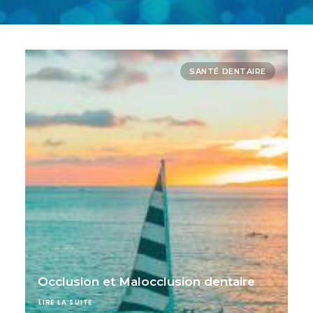
SANTÉ DENTAIRE
Occlusion et Malocclusion dentaire
LIRE LA SUITE