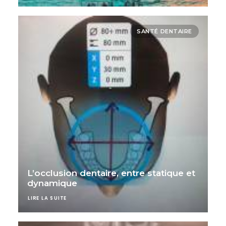
SANTÉ DENTAIRE
L’occlusion dentaire, entre statique et
dynamique
LIRE LA SUITE