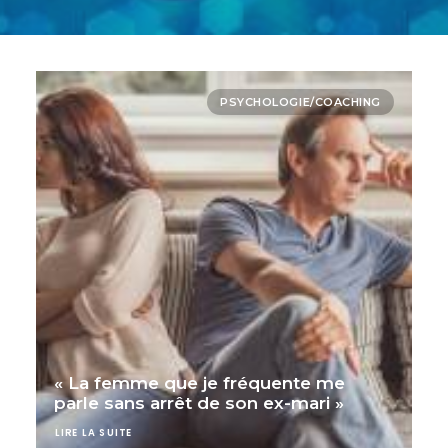
PSYCHOLOGIE/COACHING
« La femme que je fréquente me
parle sans arrêt de son ex-mari »
LIRE LA SUITE