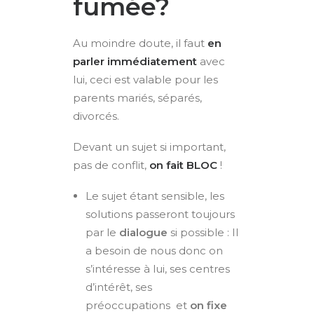
fumée?
Au moindre doute, il faut
en
parler immédiatement
avec
lui,
ceci est valable pour les
parents mariés, séparés,
divorcés.
Devant un sujet si important,
pas de conflit,
on fait BLOC
!
Le sujet étant sensible, les
solutions passeront toujours
par le
dialogue
si possible : Il
a besoin de nous donc on
s’intéresse à lui, ses centres
d’intérêt, ses
préoccupations
et
on fixe