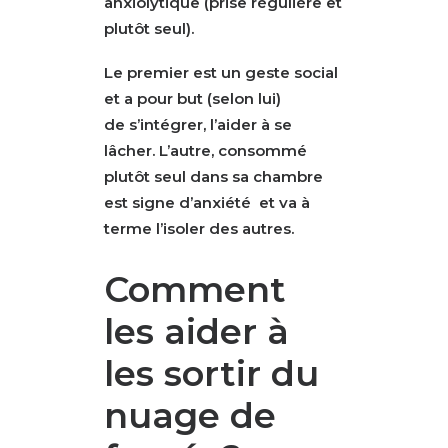
anxiolytique
(prise régulière et
plutôt seul).
Le premier est un geste social
et a pour but (selon lui)
de
s’intégrer, l’aider à se
lâcher. L’autre, consommé
plutôt seul dans sa chambre
est signe d’anxiété
et va à
terme l’isoler
des autres.
Comment
les aider à
les sortir du
nuage de