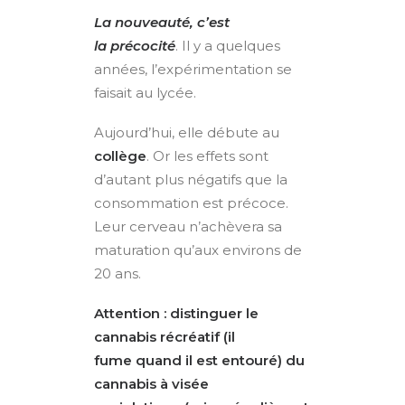
La nouveauté, c’est
la précocité
. Il y a quelques
années, l’expérimentation se
faisait au lycée.
Aujourd’hui, elle débute au
collège
. Or les effets sont
d’autant plus négatifs que la
consommation est précoce.
Leur cerveau n’achèvera sa
maturation qu’aux environs de
20 ans.
Attention : distinguer le
cannabis
récréatif
(il
fume
quand il est entouré) du
cannabis à visée