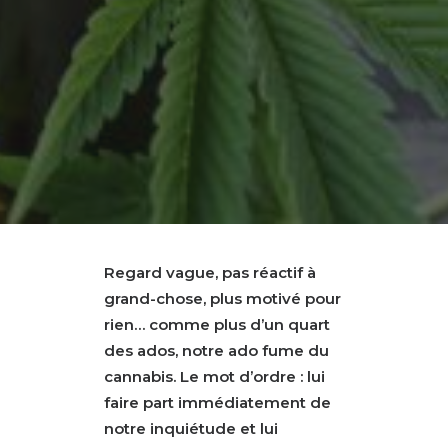
Regard vague, pas réactif à
grand-chose, plus motivé pour
rien… comme plus d’un quart
des ados, notre ado fume du
cannabis. Le mot d’ordre : lui
faire part immédiatement de
notre inquiétude et lui