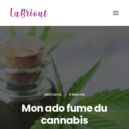
KIDS/ADOS
|
5 MINUTES
Mon ado fume du
cannabis
Recherche