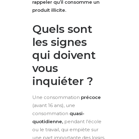
rappeler qu’il consomme un
produit illicite.
Quels sont
les signes
qui doivent
vous
inquiéter ?
Une consommation
précoce
(avant 16 ans), une
consommation
quasi-
quotidienne,
pendant l’école
ou le travail, qui empiète sur
une part importante des loisirs,