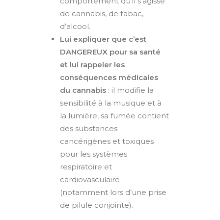
comportement qu’il s’agisse
de cannabis, de tabac,
d’alcool.
Lui expliquer que c’est
DANGEREUX pour sa santé
et lui rappeler les
conséquences médicales
du cannabis
: il modifie la
sensibilité à la musique et à
la lumière, sa fumée contient
des
substances
cancérigènes et toxiques
pour les systèmes
respiratoire et
cardiovasculaire
(notamment lors d’une prise
de pilule conjointe).