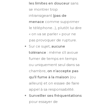
les limites en douceur
sans
se montrer trop
intransigeant
(pas de
menace
comme supprimer
le téléphone…), plutôt lui dire
« on va se parler » pour ne
pas provoquer de rupture.
Sur ce sujet,
aucune
tolérance
: même s’il avoue
fumer de temps en temps
ou uniquement seul dans sa
chambre,
on n’accepte pas
qu’il fume à la maison
(ou
ailleurs) et on essaie de faire
appel à sa responsabilité.
Surveiller ses fréquentations
pour essayer de