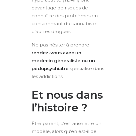
davantage de risques de
connaître des problèmes en
consommant du cannabis et
d’autres drogues
Ne pas hésiter à prendre
rendez-vous avec un
médecin
généraliste ou un
pédopsychiatre
spécialisé dans
les addictions.
Et nous dans
l’histoire ?
Être parent, c’est aussi être un
modèle, alors qu’en est-il de