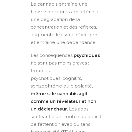
Le cannabis entraîne une
hausse de la pression artérielle,
une
dégradation de la
concentration et des réflexes,
augmente
le risque d’accident
et entraine une dépendance.
Les conséquences
psychiques
ne sont pas moins graves :
troubles
psychotiques, cognitifs,
schizophrénie ou bipolarité,
même si le cannabis agit
comme un révélateur et non
un déclencheur.
Les ados
souffrant d’un trouble du déficit
de l’attention avec ou sans
hyperactivité (TDAH) ont