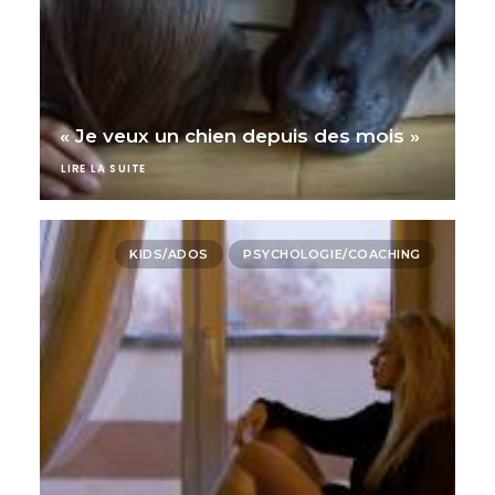
« Je veux un chien depuis des mois »
LIRE LA SUITE
KIDS/ADOS
PSYCHOLOGIE/COACHING