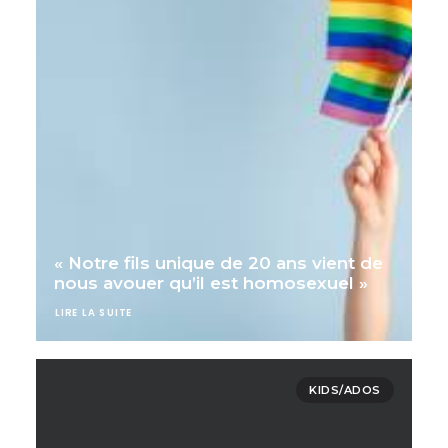
« Notre fils unique de 20 ans vient de
nous avouer qu’il est homosexuel »
LIRE LA SUITE
KIDS/ADOS