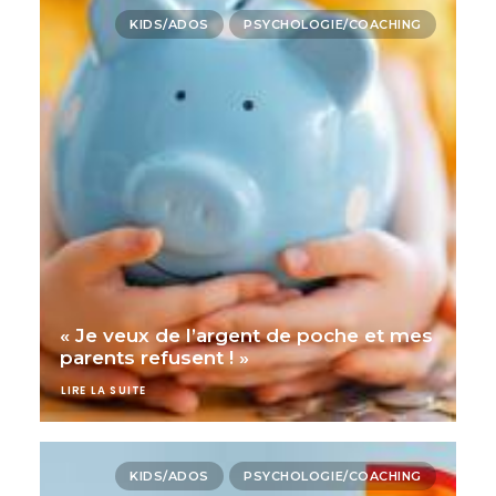
KIDS/ADOS
PSYCHOLOGIE/COACHING
« Je veux de l’argent de poche et mes
parents refusent ! »
LIRE LA SUITE
KIDS/ADOS
PSYCHOLOGIE/COACHING