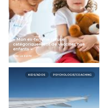
« Mon ex-femme refuse
catégoriquement de vacciner nos
enfants »
LIRE LA SUITE
KIDS/ADOS
PSYCHOLOGIE/COACHING