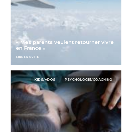
« Mes parents veulent retourner vivre
en France »
LIRE LA SUITE
KIDS/ADOS
PSYCHOLOGIE/COACHING