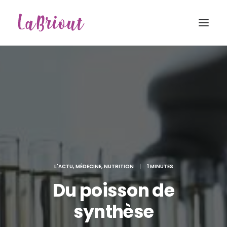
L'ACTU
,
MÉDECINE
,
NUTRITION
|
1 MINUTES
Du poisson de
synthèse
Recherche