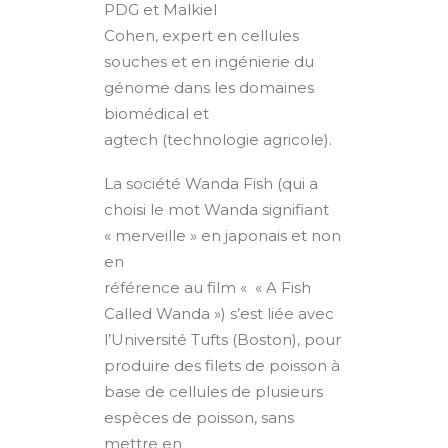
PDG et Malkiel
Cohen, expert en cellules
souches et en ingénierie du
génome dans les domaines
biomédical et
agtech (technologie agricole).
La société Wanda Fish (qui a
choisi le mot Wanda signifiant
« merveille » en japonais et non
en
référence au film « « A Fish
Called Wanda ») s’est liée avec
l’Université Tufts (Boston), pour
produire des filets de poisson à
base de cellules de plusieurs
espèces de poisson, sans
mettre en