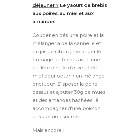
déjeuner ?
Le yaourt de brebis
aux poires, au miel et aux
amandes.
Couper en dés une poire et la
mélanger à de la cannelle et
du jus de citron ; mélanger le
fromage de brebis avec une
cuillère d’huile d’olive et de
miel pour obtenir un mélange
onctueux. Disposer la poire
dessus et ajouter 30g de muesli
et des amandes hachées ; à
accompagner d’une boisson
chaude non sucrée.
Mais encore :