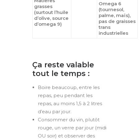
Matières
Omega 6
grasses
(tournesol,
(surtout l’huile
palme, maïs),
d’olive, source
pas de graisses
d’omega 9)
trans
industrielles
Ça reste valable
tout le temps :
Boire beaucoup, entre les
repas, peu pendant les
repas, au moins 1,5 à 2 litres
d’eau par jour.
Consommer du vin, plutôt
rouge, un verre par jour (midi
OU soir) et observer des