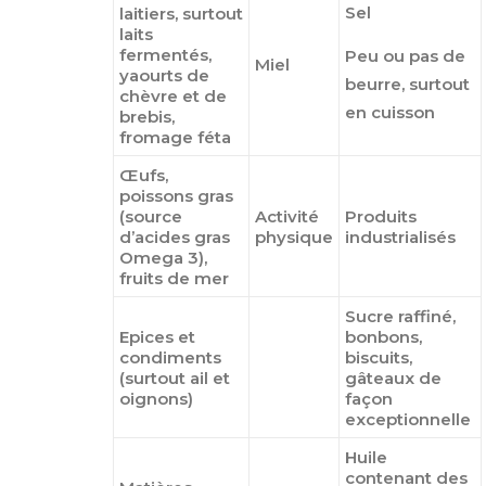
Sel
laitiers, surtout
laits
fermentés,
Peu ou pas de
Miel
yaourts de
beurre, surtout
chèvre et de
en cuisson
brebis,
fromage féta
Œufs,
poissons gras
(source
Activité
Produits
d’acides gras
physique
industrialisés
Omega 3),
fruits de mer
Sucre raffiné,
Epices et
bonbons,
condiments
biscuits,
(surtout ail et
gâteaux de
oignons)
façon
exceptionnelle
Huile
contenant des