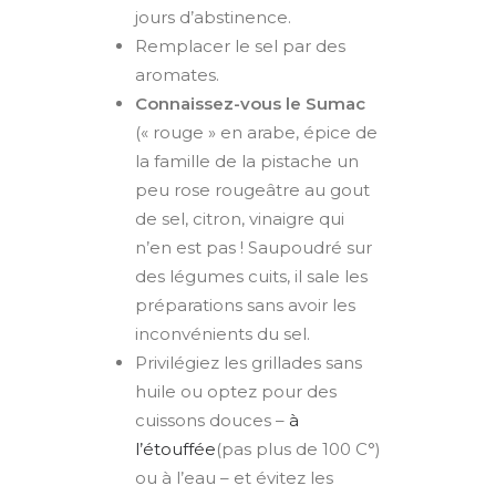
jours d’abstinence.
Remplacer le sel par des
aromates.
Connaissez-vous le Sumac
(« rouge » en arabe, épice de
la famille de la pistache un
peu rose rougeâtre au gout
de sel, citron, vinaigre qui
n’en est pas ! Saupoudré sur
des légumes cuits, il sale les
préparations sans avoir les
inconvénients du sel.
Privilégiez les grillades sans
huile ou optez pour des
cuissons douces –
à
l’étouffée
(pas plus de 100 C°)
ou à l’eau – et évitez les