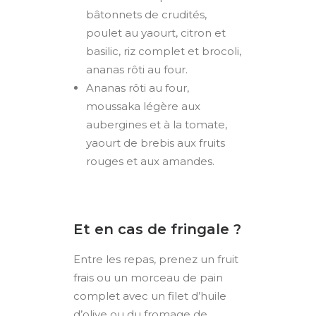
bâtonnets de crudités,
poulet au yaourt, citron et
basilic, riz complet et brocoli,
ananas rôti au four.
Ananas rôti au four,
moussaka légère aux
aubergines et à la tomate,
yaourt de brebis aux fruits
rouges et aux amandes.
Et en cas de fringale ?
Entre les repas, prenez un fruit
frais ou un morceau de pain
complet avec un filet d’huile
d’olive ou du fromage de