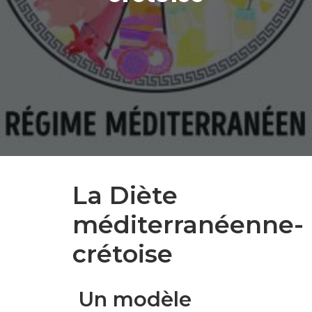
La Diète
méditerranéenne-
crétoise
Un modèle