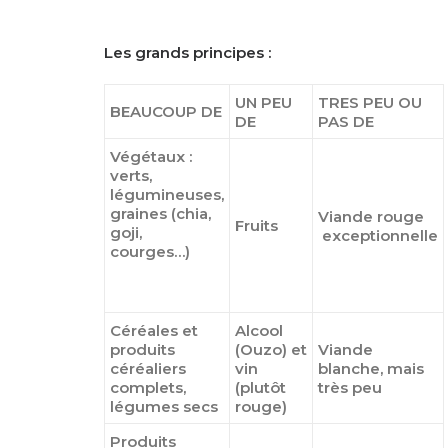
Les grands principes :
UN PEU
TRES PEU OU
BEAUCOUP DE
DE
PAS DE
Végétaux :
verts,
légumineuses,
graines (chia,
Viande rouge
Fruits
goji,
exceptionnelle
courges…)
Céréales et
Alcool
produits
(Ouzo) et
Viande
céréaliers
vin
blanche, mais
complets,
(plutôt
très peu
légumes secs
rouge)
Produits