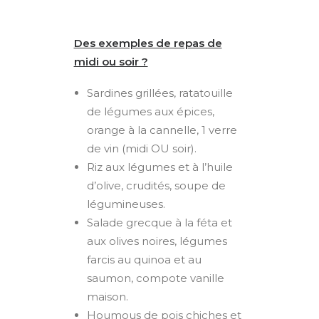
Des exemples de repas de
midi ou soir ?
Sardines grillées, ratatouille
de légumes aux épices,
orange à la cannelle, 1 verre
de vin (midi OU soir).
Riz aux légumes et à l’huile
d’olive, crudités, soupe de
légumineuses.
Salade grecque à la féta et
aux olives noires, légumes
farcis au quinoa et au
saumon, compote vanille
maison.
Houmous de pois chiches et