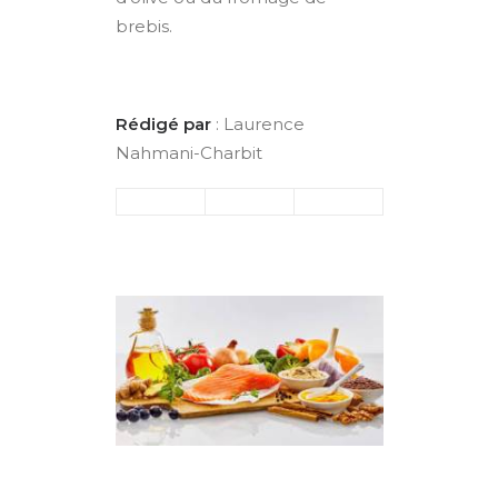
brebis.
Rédigé par
: Laurence
Nahmani-Charbit