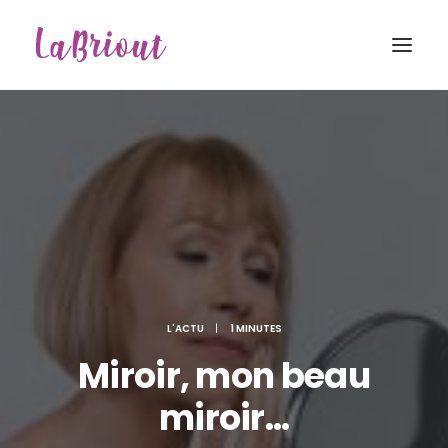
L'ACTU
|
1 MINUTES
Miroir, mon beau
miroir…
Recherche