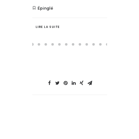
LIRE LA SUITE
LIRE LA S