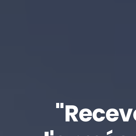
"Recevo