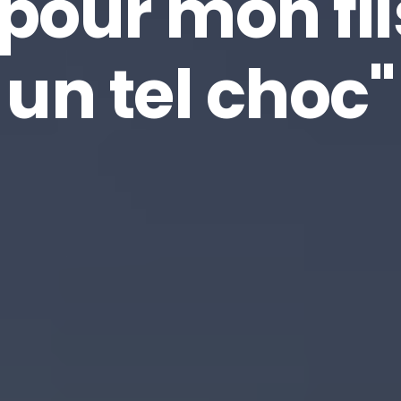
pour mon fil
un tel choc"