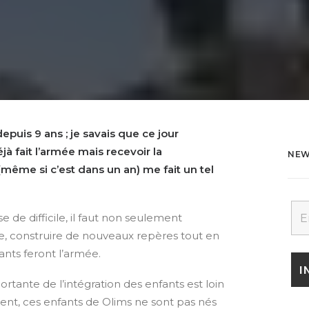
epuis 9 ans ; je savais que ce jour
déjà fait l’armée mais recevoir la
NEW
(même si c’est dans un an) me fait un tel
e de difficile, il faut non seulement
ie, construire de nouveaux repères tout en
ants feront l’armée.
rtante de l’intégration des enfants est loin
ment, ces enfants de Olims ne sont pas nés