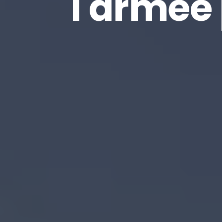
l'armée 