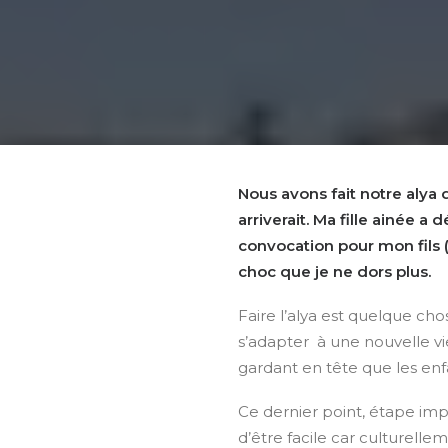
Nous avons fait notre alya d
arriverait. Ma fille ainée a 
convocation pour mon fils
choc que je ne dors plus.
Faire l’alya est quelque chos
s’adapter
à une nouvelle v
gardant en tête que les enf
Ce dernier point, étape impo
d’être facile car culturelle