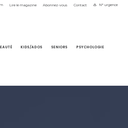
am
N° urgence
Lire le magazine
Abonnez-vous
Contact
BEAUTÉ
KIDS/ADOS
SENIORS
PSYCHOLOGIE