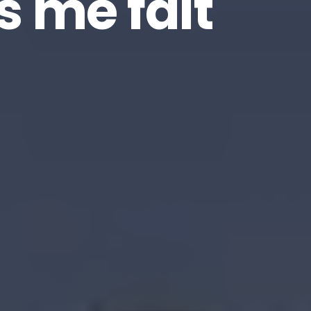
s me fait