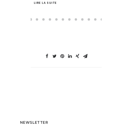
LIRE LA SUITE
LIRE LA S
NEWSLETTER