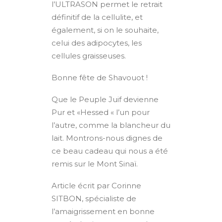
l’ULTRASON permet le retrait
définitif de la cellulite, et
également, si on le souhaite,
celui des adipocytes, les
cellules graisseuses.
Bonne fête de Shavouot !
Que le Peuple Juif devienne
Pur et «Hessed « l’un pour
l’autre, comme la blancheur du
lait.
M
ontrons-nous dignes de
ce beau cadeau qui nous a été
remis sur le Mont Sinaï.
Article écrit par Corinne
SITBON, spécialiste de
l’amaigrissement en bonne