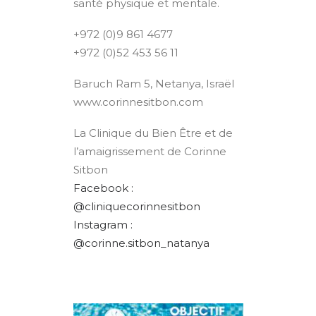
santé physique et mentale.
+972 (0)9 861 4677
+972 (0)52 453 56 11
Baruch Ram 5, Netanya, Israël
www.corinnesitbon.com
La Clinique du Bien Être et de
l’amaigrissement
de Corinne
Sitbon
Facebook :
@cliniquecorinnesitbon
Instagram :
@corinne.sitbon_natanya