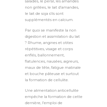
salades, le persil, les amandes
non grillées, le lait d’amandes,
le lait de soja s’ils sont
supplémentés en calcium.
Par quoi se manifeste la non
digestion et assimilation du lait
? Rhume, angines et otites
répétitives, visage et corps
enflés, ballonnement,
flatulences, nausées, aigreurs,
maux de tête, fatigue matinale
et bouche pâteuse et surtout
la formation de cellulite.
Une alimentation anticellulite
empêche la formation de cette
dernière, l’emploi de