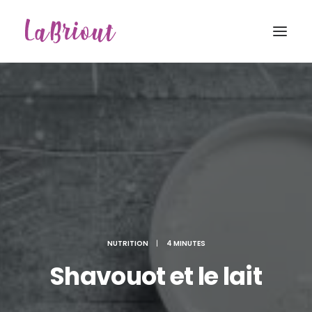
NUTRITION
|
4 MINUTES
Shavouot et le lait
Recherche